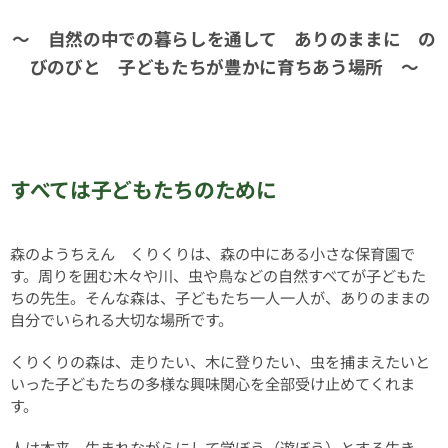
～ 自然の中での暮らしを通して ありのままに の
びのびと 子どもたちが豊かに育ちあう場所 ～
すべては子どもたちのために
森のようちえん くりくりは、森の中にある小さな保育園で
す。周りを囲む木々や川、虫や鳥などの自然すべてが子どもた
ちの先生。そんな森は、子どもたち一人一人が、ありのままの
自分でいられる大切な場所です。
くりくりの森は、走りたい、木に登りたい、虫を捕まえたいと
いった子どもたちの多様な興味関心を全部受け止めてくれま
す。
人は本来、生まれながらにして学ぼう（遊ぼう）とする生き