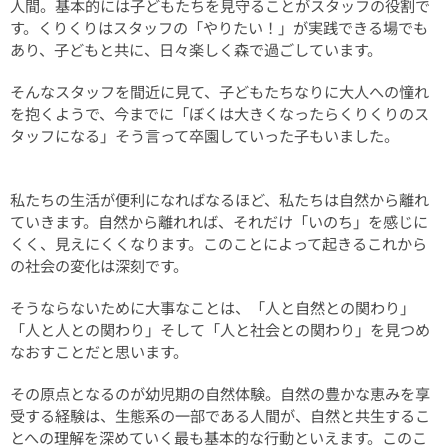
人間。基本的には子どもたちを見守ることがスタッフの役割で
す。くりくりはスタッフの「やりたい！」が実践できる場でも
あり、子どもと共に、日々楽しく森で過ごしています。
そんなスタッフを間近に見て、子どもたちなりに大人への憧れ
を抱くようで、今までに「ぼくは大きくなったらくりくりのス
タッフになる」そう言って卒園していった子もいました。
私たちの生活が便利になればなるほど、私たちは自然から離れ
ていきます。自然から離れれば、それだけ「いのち」を感じに
くく、見えにくくなります。このことによって起きるこれから
の社会の変化は深刻です。
そうならないために大事なことは、「人と自然との関わり」
「人と人との関わり」そして「人と社会との関わり」を見つめ
なおすことだと思います。
その原点となるのが幼児期の自然体験。自然の豊かな恵みを享
受する経験は、生態系の一部である人間が、自然と共生するこ
とへの理解を深めていく最も基本的な行動といえます。このこ