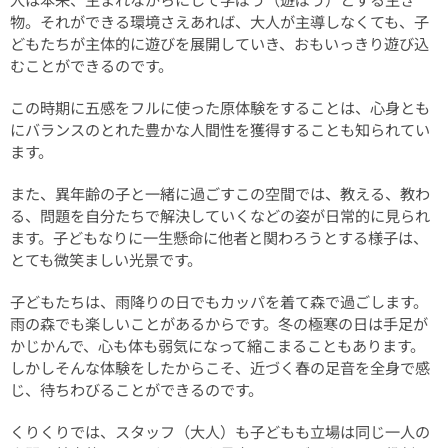
物。それができる環境さえあれば、大人が主導しなくても、子
どもたちが主体的に遊びを展開していき、おもいっきり遊び込
むことができるのです。
この時期に五感をフルに使った原体験をすることは、心身とも
にバランスのとれた豊かな人間性を獲得することも知られてい
ます。
また、異年齢の子と一緒に過ごすこの空間では、教える、教わ
る、問題を自分たちで解決していくなどの姿が日常的に見られ
ます。子どもなりに一生懸命に他者と関わろうとする様子は、
とても微笑ましい光景です。
子どもたちは、雨降りの日でもカッパを着て森で過ごします。
雨の森でも楽しいことがあるからです。冬の極寒の日は手足が
かじかんで、心も体も弱気になって縮こまることもあります。
しかしそんな体験をしたからこそ、近づく春の足音を全身で感
じ、待ちわびることができるのです。
くりくりでは、スタッフ（大人）も子どもも立場は同じ一人の