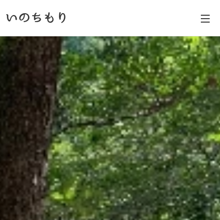
いのちもり